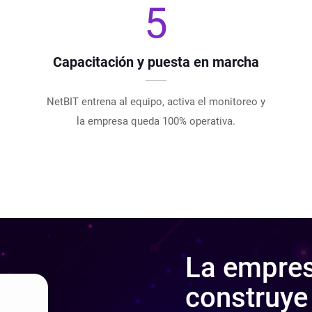
5
Capacitación y puesta en marcha
NetBIT entrena al equipo, activa el monitoreo y
la empresa queda 100% operativa.
La empre
construye 