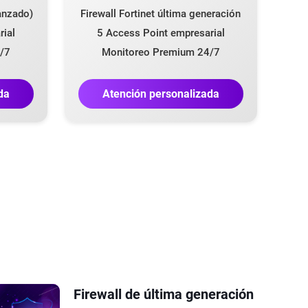
vanzado)
Firewall Fortinet última generación
rial
5 Access Point empresarial
/7
Monitoreo Premium 24/7
da
Atención personalizada
Firewall de última generación