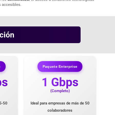
s accesibles.
ción
o
Paquete Enterprise
ps
1 Gbps
(Completo)
5-50
Ideal para empresas de más de 50
colaboradores