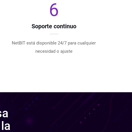
6
Soporte continuo
NetBIT está disponible 24/7 para cualquier
necesidad o ajuste
sa
la