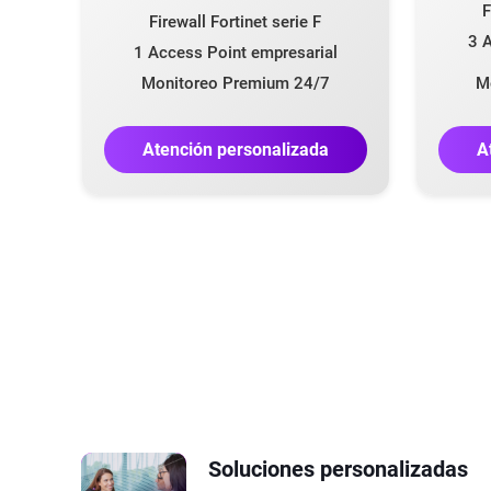
F
Firewall Fortinet serie F
3 A
1 Access Point empresarial
Monitoreo Premium 24/7
M
Atención personalizada
A
Soluciones personalizadas