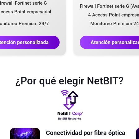
irewall Fortinet serie G
Firewall Fortinet serie G (A
ccess Point empresarial
4 Access Point empresa
onitoreo Premium 24/7
Monitoreo Premium 24
tención personalizada
Atención personaliza
¿Por qué elegir NetBIT?
Conectividad por fibra óptica