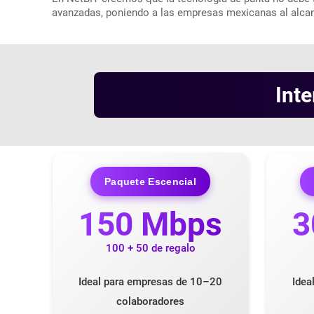
avanzadas, poniendo a las empresas mexicanas al alcanc
Int
Paquete Escencial
150 Mbps
3
100 + 50 de regalo
Ideal para empresas de 10–20
Idea
colaboradores