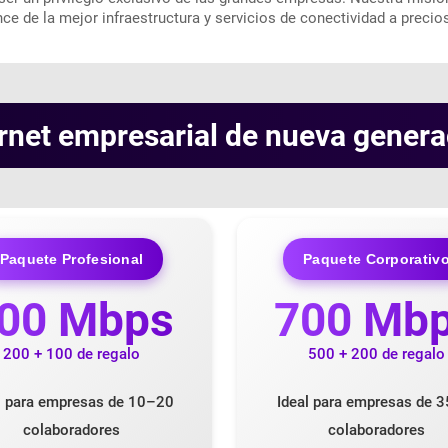
e de la mejor infraestructura y servicios de conectividad a precio
ernet empresarial de nueva genera
Paquete Profesional
Paquete Corporativ
00 Mbps
700 Mb
200 + 100 de regalo
500 + 200 de regalo
l para empresas de 10–20
Ideal para empresas de 3
colaboradores
colaboradores