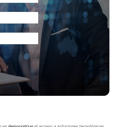
ón es
democratizar
el acceso a soluciones tecnológicas