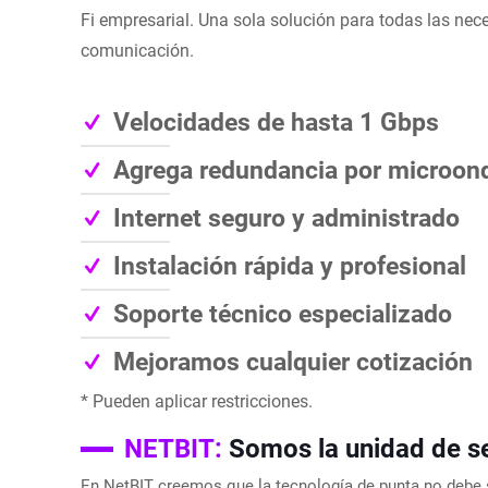
Fi empresarial. Una sola solución para todas las nec
comunicación.
Velocidades de hasta 1 Gbps
Agrega redundancia por microon
Internet seguro y administrado
Instalación rápida y profesional
Soporte técnico especializado
Mejoramos cualquier cotización
* Pueden aplicar restricciones.
NETBIT:
Somos la unidad de s
En NetBIT creemos que la tecnología de punta no debe s