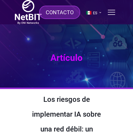
CONTACTO
ES
Artículo
Los riesgos de
implementar IA sobre
una red débil: un