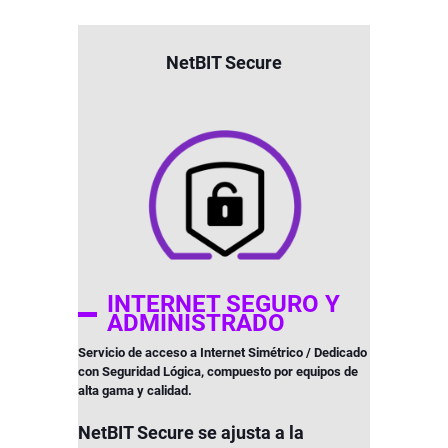
NetBIT Secure
INTERNET SEGURO Y
ADMINISTRADO
Servicio de acceso a Internet Simétrico / Dedicado
con Seguridad Lógica, compuesto por equipos de
alta gama y calidad.
NetBIT Secure se ajusta a la