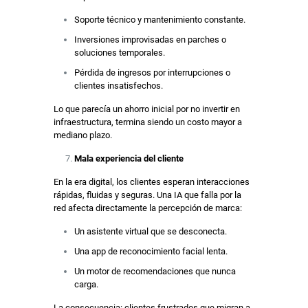
Soporte técnico y mantenimiento constante.
Inversiones improvisadas en parches o
soluciones temporales.
Pérdida de ingresos por interrupciones o
clientes insatisfechos.
Lo que parecía un ahorro inicial por no invertir en
infraestructura, termina siendo un costo mayor a
mediano plazo.
Mala experiencia del cliente
En la era digital, los clientes esperan interacciones
rápidas, fluidas y seguras. Una IA que falla por la
red afecta directamente la percepción de marca:
Un asistente virtual que se desconecta.
Una app de reconocimiento facial lenta.
Un motor de recomendaciones que nunca
carga.
La consecuencia: clientes frustrados que migran a