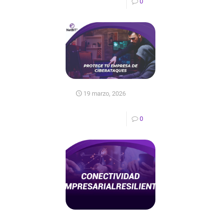
0
19 marzo, 2026
0