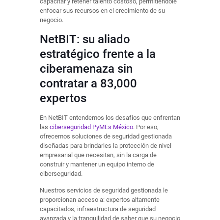
capacitar y retener talento costoso, permitiéndole
enfocar sus recursos en el crecimiento de su
negocio.
NetBIT: su aliado
estratégico frente a la
ciberamenaza sin
contratar a 83,000
expertos
En NetBIT entendemos los desafíos que enfrentan
las
ciberseguridad PyMEs México
. Por eso,
ofrecemos soluciones de seguridad gestionada
diseñadas para brindarles la protección de nivel
empresarial que necesitan, sin la carga de
construir y mantener un equipo interno de
ciberseguridad.
Nuestros servicios de seguridad gestionada le
proporcionan acceso a: expertos altamente
capacitados, infraestructura de seguridad
avanzada y la tranquilidad de saber que su negocio