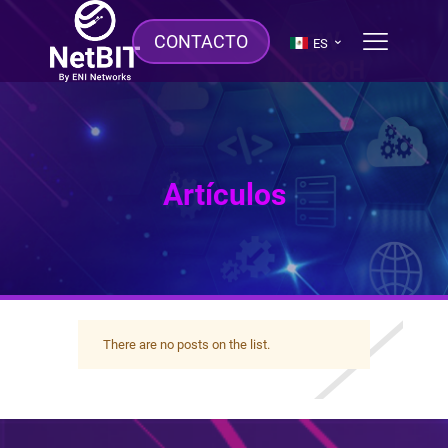
CONTACTO
ES
Artículos
There are no posts on the list.