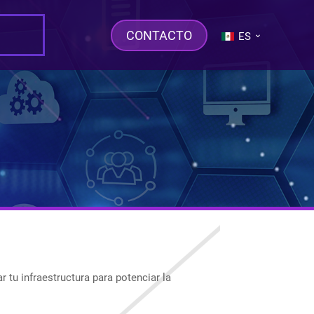
CONTACTO
ES
 tu infraestructura para potenciar la