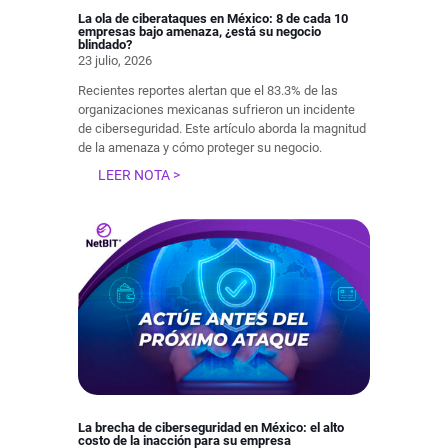
La ola de ciberataques en México: 8 de cada 10
empresas bajo amenaza, ¿está su negocio
blindado?
23 julio, 2026
Recientes reportes alertan que el 83.3% de las
organizaciones mexicanas sufrieron un incidente
de ciberseguridad. Este artículo aborda la magnitud
de la amenaza y cómo proteger su negocio.
LEER NOTA >
La brecha de ciberseguridad en México: el alto
costo de la inacción para su empresa