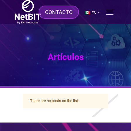
CONTACTO
ES
Artículos
There are no posts on the list.