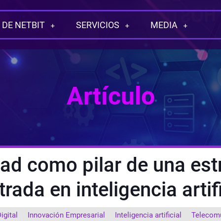
 DE NETBIT
SERVICIOS
MEDIA
Artículo
ad como pilar de una estr
rada en inteligencia artif
igital
Innovación Empresarial
Inteligencia artificial
Telecom