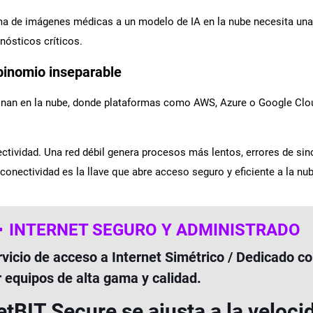
a de imágenes médicas a un modelo de IA en la nube necesita una r
nósticos críticos.
binomio inseparable
ionan en la nube, donde plataformas como AWS, Azure o Google Cl
ctividad. Una red débil genera procesos más lentos, errores de sin
a conectividad es la llave que abre acceso seguro y eficiente a la nu
INTERNET SEGURO Y ADMINISTRADO
rvicio de acceso a Internet Simétrico / Dedicado 
r equipos de alta gama y calidad.
tBIT Secure se ajusta a la veloci