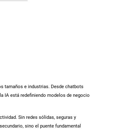
 los tamaños e industrias. Desde chatbots
 la IA está redefiniendo modelos de negocio
tividad. Sin redes sólidas, seguras y
co secundario, sino el puente fundamental