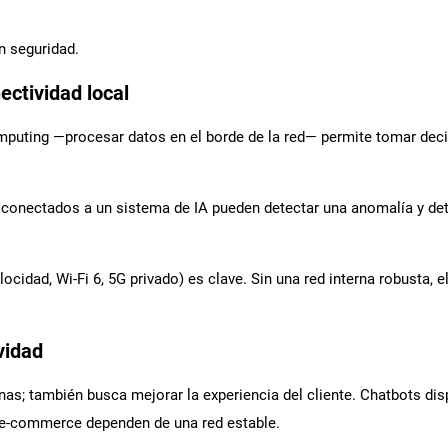
n seguridad.
nectividad local
omputing —procesar datos en el borde de la red— permite tomar deci
es conectados a un sistema de IA pueden detectar una anomalía y d
locidad, Wi-Fi 6, 5G privado) es clave. Sin una red interna robusta, 
vidad
nas; también busca mejorar la experiencia del cliente. Chatbots dis
 e-commerce dependen de una red estable.