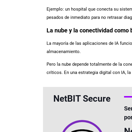
Ejemplo: un hospital que conecta su sistem
pesados de inmediato para no retrasar diag
La nube y la conectividad como 
La mayoría de las aplicaciones de IA func
almacenamiento.
Pero la nube depende totalmente de la cone
críticos. En una estrategia digital con IA, l
NetBIT Secure
Se
po
Ne