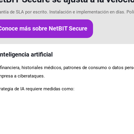
antía de SLA por escrito. Instalación e implementación en días. Pol
Conoce más sobre NetBIT Secure
nteligencia artificial
 financiera, historiales médicos, patrones de consumo o datos pe
mpresa a ciberataques.
strategia de IA requiere medidas como: