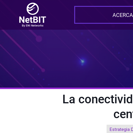
ACERCA
La conectivid
cent
Estrategia D