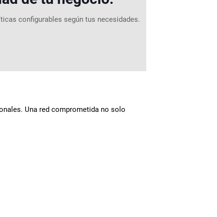
íticas configurables según tus necesidades.
rsonales. Una red comprometida no solo