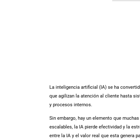
La inteligencia artificial (IA) se ha conve
que agilizan la atención al cliente hasta 
y procesos internos.
Sin embargo, hay un elemento que muchas or
escalables, la IA pierde efectividad y la es
entre la IA y el valor real que esta genera p