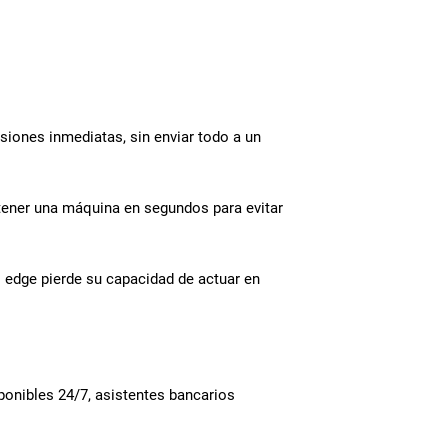
siones inmediatas, sin enviar todo a un
etener una máquina en segundos para evitar
el edge pierde su capacidad de actuar en
ponibles 24/7, asistentes bancarios