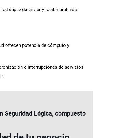
ed capaz de enviar y recibir archivos
oud ofrecen potencia de cómputo y
cronización e interrupciones de servicios
be.
con Seguridad Lógica, compuesto
dad de tu negocio.