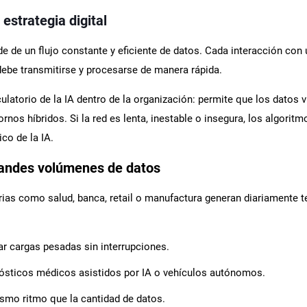
estrategia digital
de de un flujo constante y eficiente de datos. Cada interacción con 
debe transmitirse y procesarse de manera rápida.
latorio de la IA dentro de la organización: permite que los datos v
ornos híbridos. Si la red es lenta, inestable o insegura, los algori
ico de la IA.
randes volúmenes de datos
rias como salud, banca, retail o manufactura generan diariamente t
ar cargas pesadas sin interrupciones.
gnósticos médicos asistidos por IA o vehículos autónomos.
ismo ritmo que la cantidad de datos.