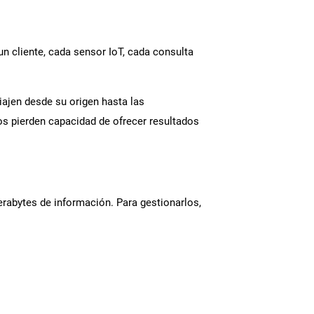
un cliente, cada sensor IoT, cada consulta
iajen desde su origen hasta las
tmos pierden capacidad de ofrecer resultados
erabytes de información. Para gestionarlos,