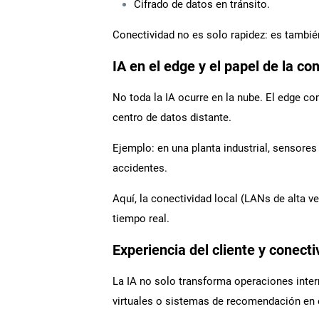
Cifrado de datos en tránsito.
Conectividad no es solo rapidez: es tambié
IA en el edge y el papel de la co
No toda la IA ocurre en la nube. El edge c
centro de datos distante.
Ejemplo: en una planta industrial, sensor
accidentes.
Aquí, la conectividad local (LANs de alta ve
tiempo real.
Experiencia del cliente y conecti
La IA no solo transforma operaciones inter
virtuales o sistemas de recomendación en