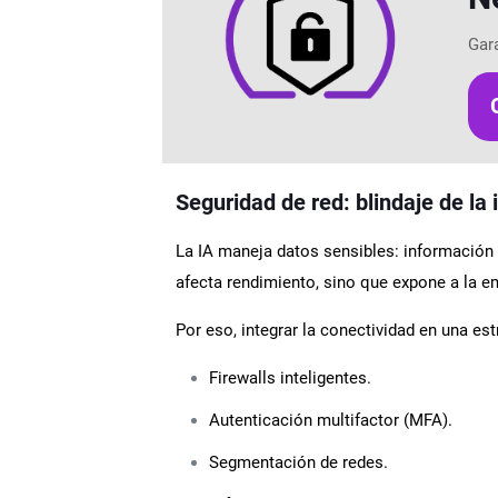
Gar
Seguridad de red: blindaje de la i
La IA maneja datos sensibles: información
afecta rendimiento, sino que expone a la e
Por eso, integrar la conectividad en una e
Firewalls inteligentes.
Autenticación multifactor (MFA).
Segmentación de redes.