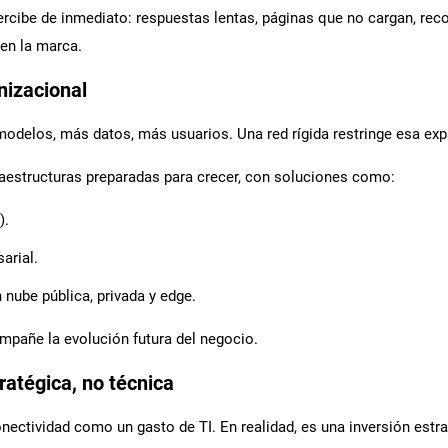
o percibe de inmediato: respuestas lentas, páginas que no cargan, 
 en la marca.
nizacional
odelos, más datos, más usuarios. Una red rígida restringe esa exp
fraestructuras preparadas para crecer, con soluciones como:
).
arial.
 nube pública, privada y edge.
ompañe la evolución futura del negocio.
ratégica, no técnica
ectividad como un gasto de TI. En realidad, es una inversión estra