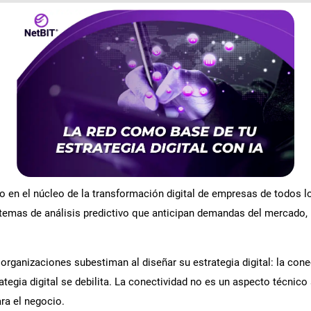
rtido en el núcleo de la transformación digital de empresas de todos
sistemas de análisis predictivo que anticipan demandas del mercado,
ganizaciones subestiman al diseñar su estrategia digital: la conec
trategia digital se debilita. La conectividad no es un aspecto técni
ara el negocio.