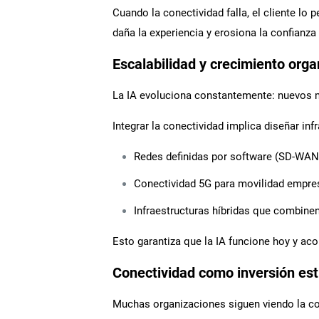
Cuando la conectividad falla, el cliente l
daña la experiencia y erosiona la confianza
Escalabilidad y crecimiento orga
La IA evoluciona constantemente: nuevos m
Integrar la conectividad implica diseñar in
Redes definidas por software (SD-WAN
Conectividad 5G para movilidad empres
Infraestructuras híbridas que combinen
Esto garantiza que la IA funcione hoy y ac
Conectividad como inversión est
Muchas organizaciones siguen viendo la con