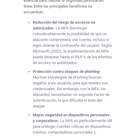
esencial para mejorar la seguridad personal en
línea. Entre los principales beneficios se
encuentran:
Reducción del riesgo de accesos no
autorizados:
La MFA disminuye
considerablemente la posibilidad de que un
atacante comprometa una cuenta, incluso si
logra obtener la contraseña del usuario. Según
Microsoft (2022), la implementación de MFA
puede bloquear hasta el 99,9 % de los intentos
de acceso no autorizados.
Protección contra ataques de phishing:
Muchas estrategias de phishing buscan
engañar a los usuarios para que revelen sus
credenciales. Sin embargo, con la MFA, los
atacantes necesitarían un segundo factor de
autenticación, lo que dificulta el éxito del
ataque.
Mayor seguridad en dispositivos personales
y corporativos:
La MFA es particularmente útil
para proteger cuentas críticas en dispositivos
móviles, computadoras personales y