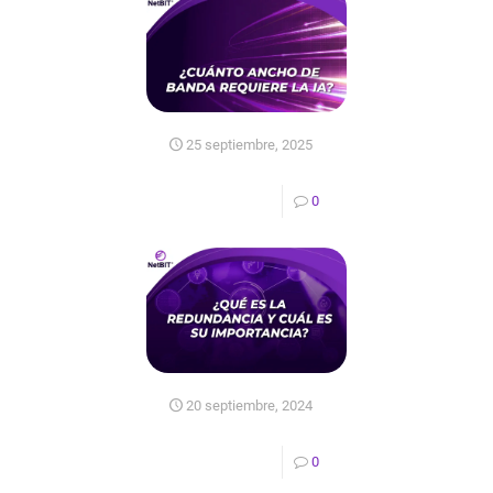
25 septiembre, 2025
0
20 septiembre, 2024
0