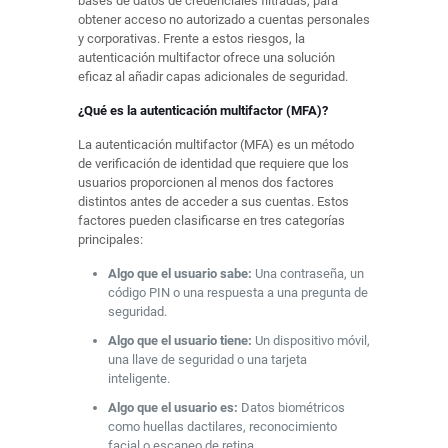
bases de datos de credenciales filtradas, para
obtener acceso no autorizado a cuentas personales
y corporativas. Frente a estos riesgos, la
autenticación multifactor ofrece una solución
eficaz al añadir capas adicionales de seguridad.
¿Qué es la autenticación multifactor (MFA)?
La autenticación multifactor (MFA) es un método
de verificación de identidad que requiere que los
usuarios proporcionen al menos dos factores
distintos antes de acceder a sus cuentas. Estos
factores pueden clasificarse en tres categorías
principales:
Algo que el usuario sabe:
Una contraseña, un
código PIN o una respuesta a una pregunta de
seguridad.
Algo que el usuario tiene:
Un dispositivo móvil,
una llave de seguridad o una tarjeta
inteligente.
Algo que el usuario es:
Datos biométricos
como huellas dactilares, reconocimiento
facial o escaneo de retina.