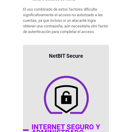
El uso combinado de estos factores dificulta
significativamente el acceso no autorizado a las
cuentas, ya que incluso si un atacante logra
obtener una contraseña, aún necesitaría otro factor
de autenticación para completar el acceso.
NetBIT Secure
INTERNET SEGURO Y